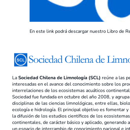
En este link podrá descargar nuestro Libro de 
La
Sociedad Chilena de Limnología (SCL)
reúne a las p
interesadas en el avance del conocimiento sobre los pro
interrelaciones de los ecosistemas acuáticos continental
Sociedad fue fundada en octubre del año 2008, y agrupa
disciplinas de las ciencias limnológicas, entre ellas, biolo
ecología e hidrología. El principal objetivo es fomentar y 
la difusión de los estudios científicos de los ecosistemas
continentales, de carácter básico y aplicado, generando 
un espacio de intercambio de conocimiento nacional e in