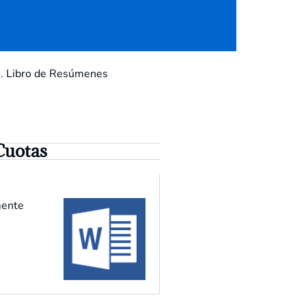
go. Libro de Resúmenes
Cuotas
mente